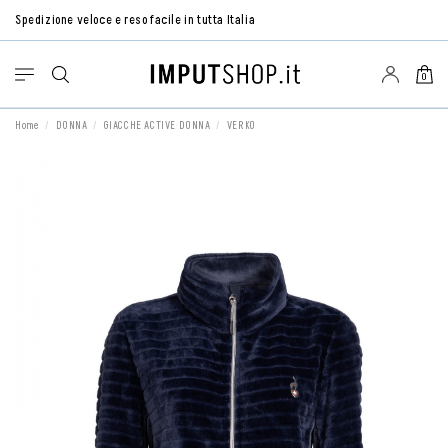
Spedizione veloce e reso facile in tutta Italia
0
Home
DONNA
GIACCHE ACTIVE DONNA
VERKO