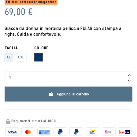
Ultimi articoli in magazzino
69,00 €
Giacca da donna in morbida pelliccia POLAR con stampa a
righe. Calda e confortevole.
TAGLIA
COLORE
NAVY
XL
XXL
Aggiungi al carrello
Pagamenti sicuri al 100%