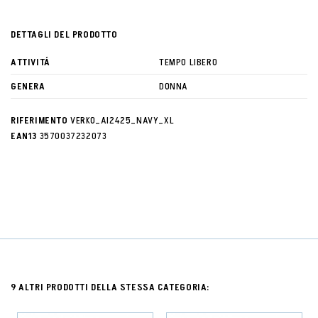
DETTAGLI DEL PRODOTTO
ATTIVITÁ
TEMPO LIBERO
GENERA
DONNA
RIFERIMENTO
VERKO_AI2425_NAVY_XL
EAN13
3570037232073
9 ALTRI PRODOTTI DELLA STESSA CATEGORIA: