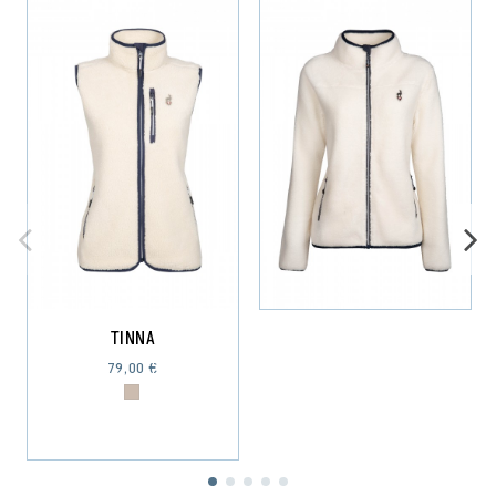
TINNA
79,00 €