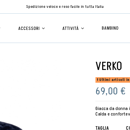
Spedizione veloce e reso facile in tutta Italia
BAMBINO
ACCESSORI
ATTIVITÁ
VERKO
Ultimi articoli i
69,00 €
Giacca da donna i
Calda e confortev
TAGLIA
C