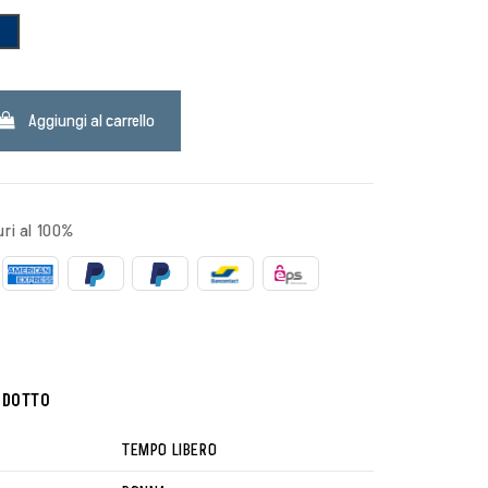
NAVY
Aggiungi al carrello
ri al 100%
ODOTTO
TEMPO LIBERO