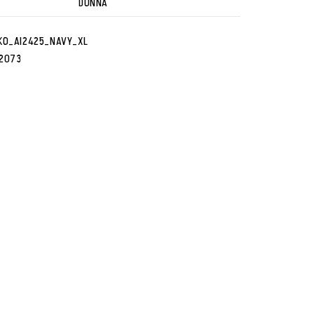
DONNA
KO_AI2425_NAVY_XL
2073