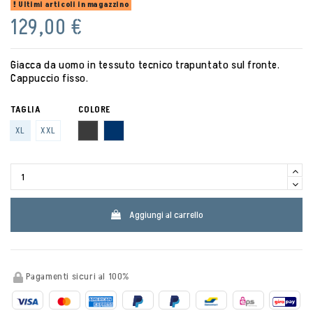
Ultimi articoli in magazzino
129,00 €
Giacca da uomo in tessuto tecnico trapuntato sul fronte.
Cappuccio fisso.
TAGLIA
COLORE
ANTHRACITE
NAVY
XL
XXL
Aggiungi al carrello
Pagamenti sicuri al 100%