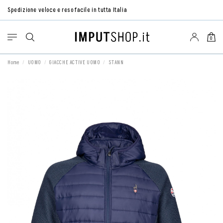
Spedizione veloce e reso facile in tutta Italia
0
Home
UOMO
GIACCHE ACTIVE UOMO
STANN