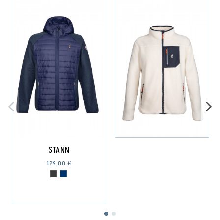
STANN
129,00 €