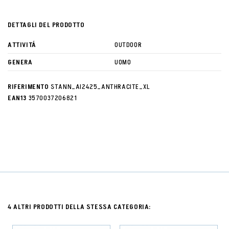
DETTAGLI DEL PRODOTTO
ATTIVITÁ
OUTDOOR
GENERA
UOMO
RIFERIMENTO
STANN_AI2425_ANTHRACITE_XL
EAN13
3570037206821
4 ALTRI PRODOTTI DELLA STESSA CATEGORIA: