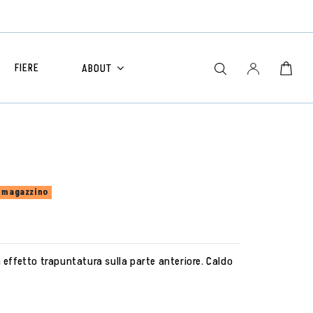
FIERE
ABOUT
n magazzino
 effetto trapuntatura sulla parte anteriore. Caldo