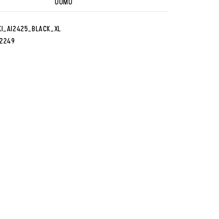
UOMO
KI_AI2425_BLACK_XL
2249