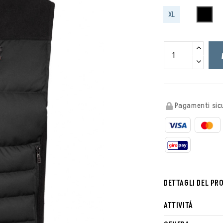
BLAC
XL
Pagamenti sicu
DETTAGLI DEL PR
ATTIVITÁ