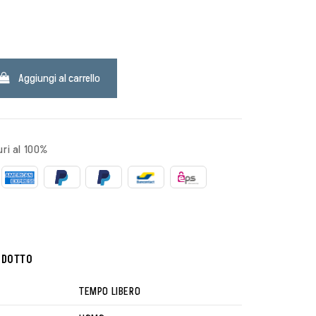
K
Aggiungi al carrello
ri al 100%
ODOTTO
TEMPO LIBERO