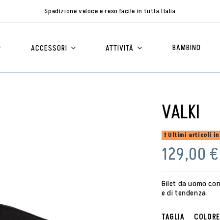
Spedizione veloce e reso facile in tutta Italia
BAMBINO
ACCESSORI
ATTIVITÁ
VALKI
Ultimi articoli i
129,00 €
Gilet da uomo con
e di tendenza.
TAGLIA
COLORE