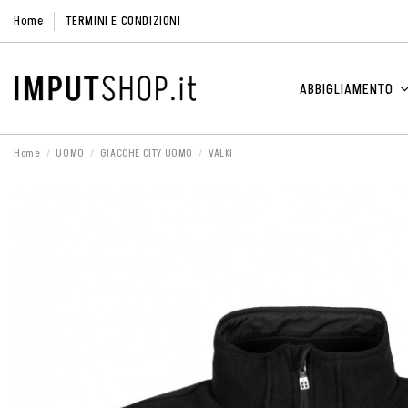
Home
TERMINI E CONDIZIONI
ABBIGLIAMENTO
Home
UOMO
GIACCHE CITY UOMO
VALKI