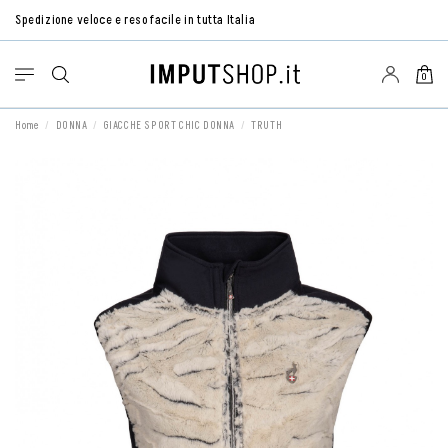
Spedizione veloce e reso facile in tutta Italia
0
Home
DONNA
GIACCHE SPORT CHIC DONNA
TRUTH