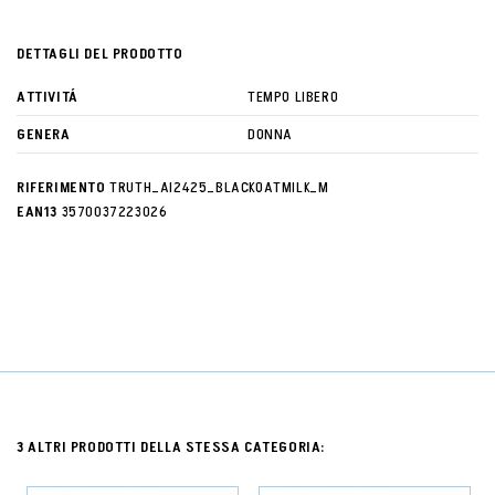
DETTAGLI DEL PRODOTTO
ATTIVITÁ
TEMPO LIBERO
GENERA
DONNA
RIFERIMENTO
TRUTH_AI2425_BLACKOATMILK_M
EAN13
3570037223026
3 ALTRI PRODOTTI DELLA STESSA CATEGORIA: