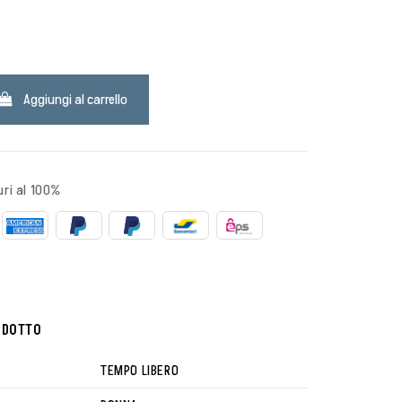
K
Aggiungi al carrello
ri al 100%
ODOTTO
TEMPO LIBERO