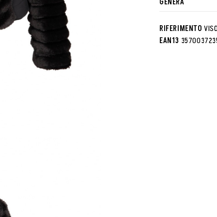
GENERA
RIFERIMENTO
VIS
EAN13
357003723