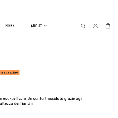
FIERE
ABOUT
n magazzino
n eco-pelliccia. Un confort assoluto grazie agli
'altezza dei fianchi.