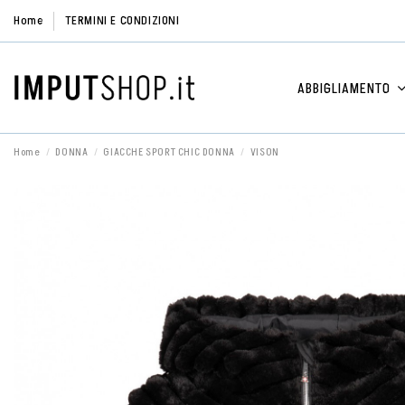
Home
TERMINI E CONDIZIONI
ABBIGLIAMENTO
Home
DONNA
GIACCHE SPORT CHIC DONNA
VISON