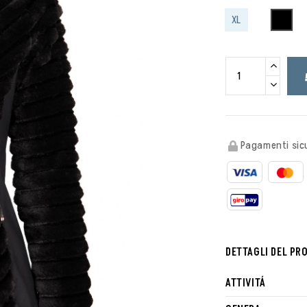
BLAC
XL
Pagamenti sicu
DETTAGLI DEL PR
ATTIVITÁ