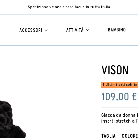
Spedizione veloce e reso facile in tutta Italia
BAMBINO
ACCESSORI
ATTIVITÁ
VISON
Ultimi articoli i
109,00 €
Giacca da donna i
inserti stretch all
TAGLIA
COLORE