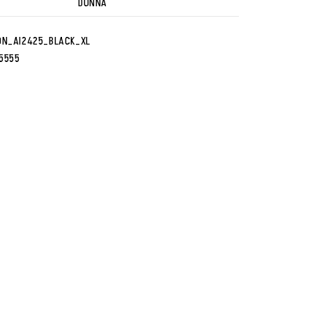
DONNA
ON_AI2425_BLACK_XL
5555