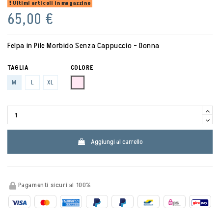
Ultimi articoli in magazzino
65,00 €
Felpa in Pile Morbido Senza Cappuccio - Donna
TAGLIA
COLORE
POWDER PINK
M
L
XL
Aggiungi al carrello
Pagamenti sicuri al 100%