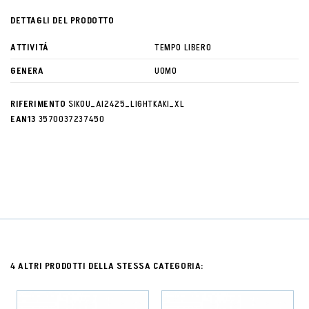
DETTAGLI DEL PRODOTTO
ATTIVITÁ
TEMPO LIBERO
GENERA
UOMO
RIFERIMENTO
SIKOU_AI2425_LIGHTKAKI_XL
EAN13
3570037237450
4 ALTRI PRODOTTI DELLA STESSA CATEGORIA: