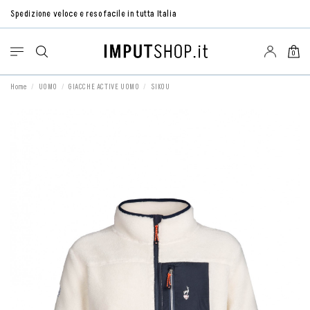
Spedizione veloce e reso facile in tutta Italia
0
Home
UOMO
GIACCHE ACTIVE UOMO
SIKOU