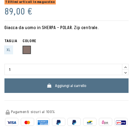
Ultimi articoli in magazzino
89,00 €
Giacca da uomo in SHERPA - POLAR. Zip centrale.
TAGLIA
COLORE
LIGHTKAKI
XL
Aggiungi al carrello
Pagamenti sicuri al 100%