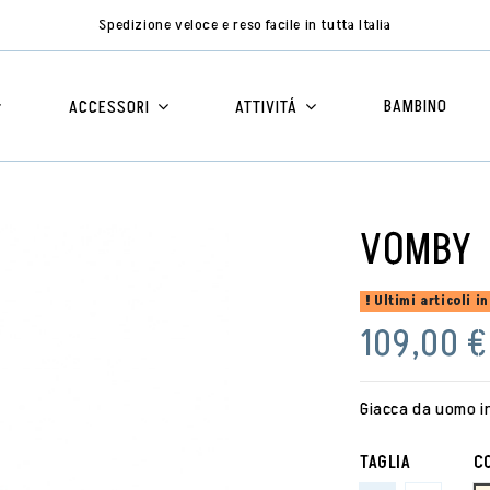
Spedizione veloce e reso facile in tutta Italia
BAMBINO
ACCESSORI
ATTIVITÁ
VOMBY
Ultimi articoli i
109,00 €
Giacca da uomo in
TAGLIA
C