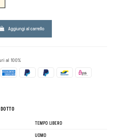
BEIGE
Aggiungi al carrello
ri al 100%
ODOTTO
TEMPO LIBERO
UOMO