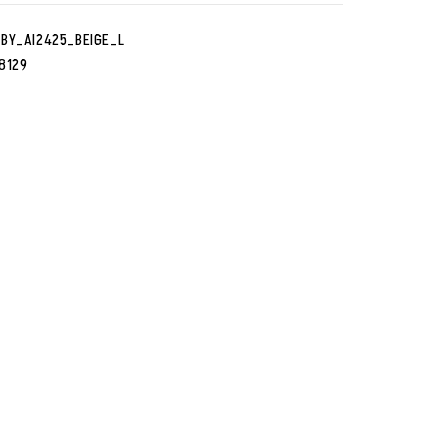
BY_AI2425_BEIGE_L
8129