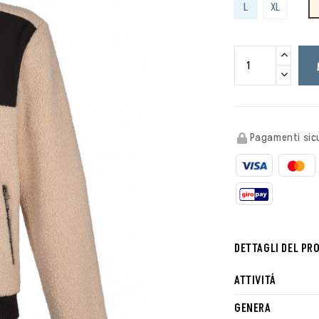
L
XL
Pagamenti sicu
DETTAGLI DEL PR
ATTIVITÁ
GENERA