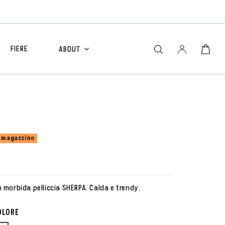
FIERE
ABOUT
n magazzino
 morbida pelliccia SHERPA. Calda e trendy.
OLORE