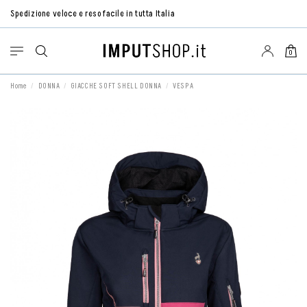
Spedizione veloce e reso facile in tutta Italia
0
Home
DONNA
GIACCHE SOFT SHELL DONNA
VESPA