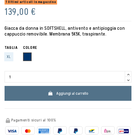
Ultimi articoli in magazzino
139,00 €
Giacca da donna in SOFTSHELL, antivento e antipioggia con
cappuccio removibile. Membrana 5K5K, traspirante.
TAGLIA
COLORE
NAVY
XL
Aggiungi al carrello
Pagamenti sicuri al 100%