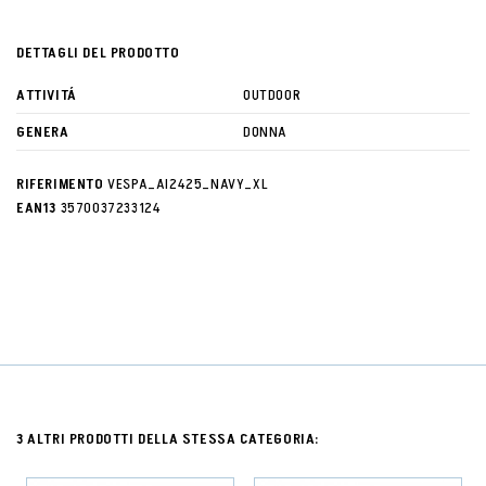
DETTAGLI DEL PRODOTTO
ATTIVITÁ
OUTDOOR
GENERA
DONNA
RIFERIMENTO
VESPA_AI2425_NAVY_XL
EAN13
3570037233124
3 ALTRI PRODOTTI DELLA STESSA CATEGORIA: