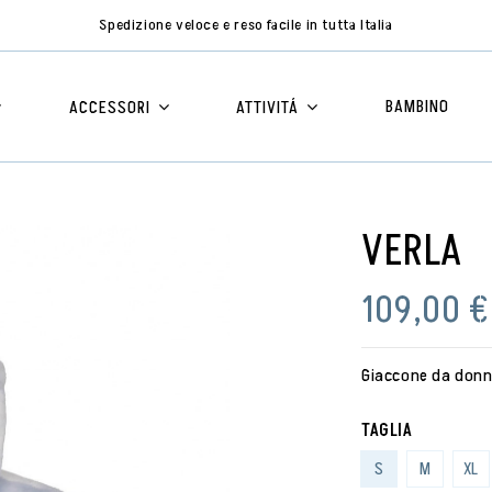
Spedizione veloce e reso facile in tutta Italia
BAMBINO
ACCESSORI
ATTIVITÁ
VERLA
109,00 €
Giaccone da donna
TAGLIA
S
M
XL