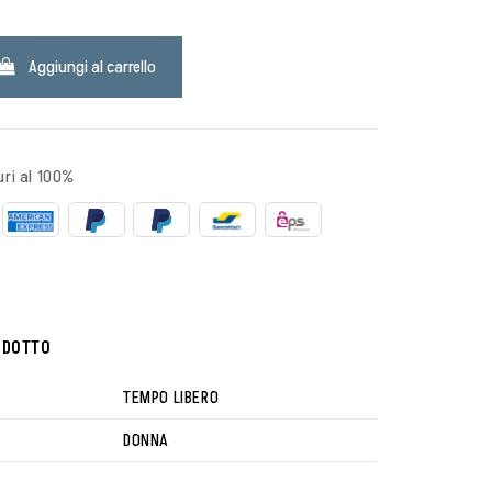
Aggiungi al carrello
ri al 100%
ODOTTO
TEMPO LIBERO
DONNA