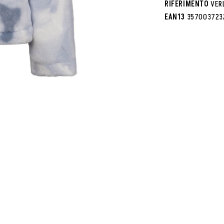
RIFERIMENTO
VER
EAN13
357003723