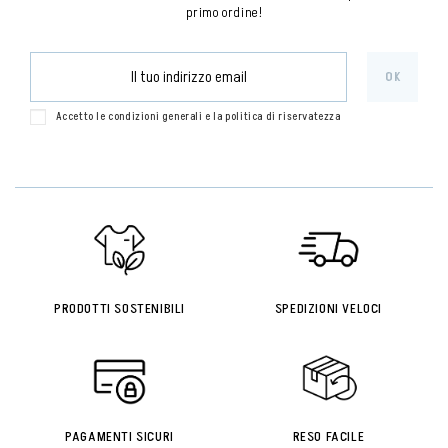
primo ordine!
Accetto le condizioni generali e la politica di riservatezza
PRODOTTI SOSTENIBILI
SPEDIZIONI VELOCI
PAGAMENTI SICURI
RESO FACILE