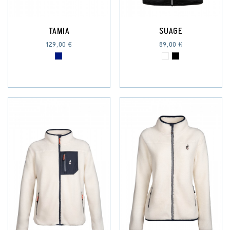
TAMIA
SUAGE
129,00 €
89,00 €