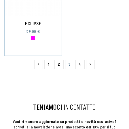
ECLIPSE
59,00 €
1
2
3
4
TENIAMOCI
IN CONTATTO
Vuoi rimanere aggiornato su prodotti e novità esclusive?
Iscriviti alla newsletter e avrai uno 
sconto del 10%
 per il tuo 