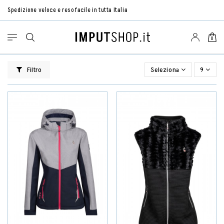
Spedizione veloce e reso facile in tutta Italia
0
Filtro
Seleziona
9