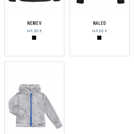
NEMEV
NALEG
149,00 €
149,00 €