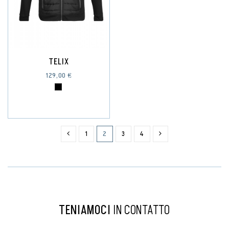
TELIX
129,00 €
1
2
3
4
TENIAMOCI
IN CONTATTO