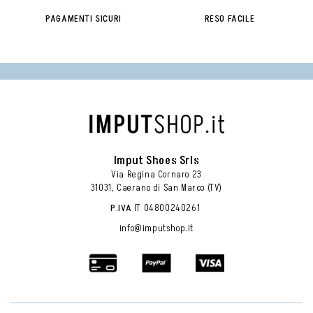
PAGAMENTI SICURI
RESO FACILE
Imput Shoes Srls
Via Regina Cornaro 23
31031, Caerano di San Marco (TV)
P.IVA
 IT 04800240261 
info@imputshop.it