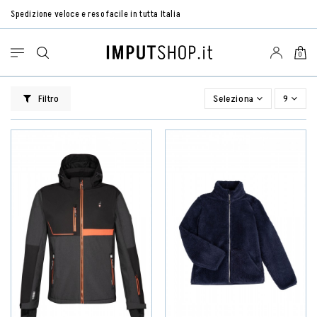
Spedizione veloce e reso facile in tutta Italia
0
Filtro
Seleziona
9